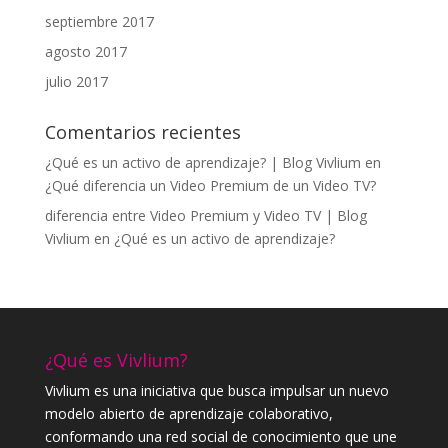
septiembre 2017
agosto 2017
julio 2017
Comentarios recientes
¿Qué es un activo de aprendizaje? | Blog Vivlium
en
¿Qué diferencia un Video Premium de un Video TV?
diferencia entre Video Premium y Video TV | Blog
Vivlium
en
¿Qué es un activo de aprendizaje?
¿Qué es Vivlium?
Vivlium es una iniciativa que busca impulsar un nuevo
modelo abierto de aprendizaje colaborativo,
conformando una red social de conocimiento que une