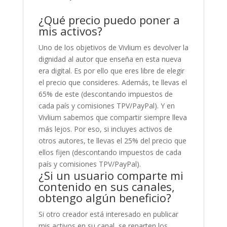
¿Qué precio puedo poner a
mis activos?
Uno de los objetivos de Vivlium es devolver la
dignidad al autor que enseña en esta nueva
era digital. Es por ello que eres libre de elegir
el precio que consideres. Además, te llevas el
65% de este (descontando impuestos de
cada país y comisiones TPV/PayPal). Y en
Vivlium sabemos que compartir siempre lleva
más lejos. Por eso, si incluyes activos de
otros autores, te llevas el 25% del precio que
ellos fijen (descontando impuestos de cada
país y comisiones TPV/PayPal).
¿Si un usuario comparte mi
contenido en sus canales,
obtengo algún beneficio?
Si otro creador está interesado en publicar
mis activos en su canal, se reparten los