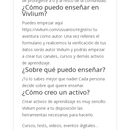
de protegerte a ti y al resto de la comunidad.
¿Cómo puedo enseñar en
Vivlium?
Puedes empezar aquí
https://vivlium.com/usuarios/registro/ tu
aventura como autor. Una vez rellenes el
formulario y realicemos la verificación de tus
datos serás autor Vivlium y podrás empezar
a crear tus canales, cursos y demás activos
de aprendizaje.
¿Sobre qué puedo enseñar?
¡Tú lo sabes mejor que nadie! Cada persona
decide sobre qué quiere enseñar.
¿Cómo creo un activo?
Crear activos de aprendizaje es muy sencillo.
Vivlium pone a tu disposición las
herramientas necesarias para hacerlo.
Cursos, tests, videos, eventos digitales…