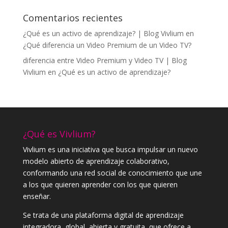
Comentarios recientes
¿Qué es un activo de aprendizaje? | Blog Vivlium
en
¿Qué diferencia un Video Premium de un Video TV?
diferencia entre Video Premium y Video TV | Blog
Vivlium
en
¿Qué es un activo de aprendizaje?
¿Qué es Vivlium?
Vivlium es una iniciativa que busca impulsar un nuevo
modelo abierto de aprendizaje colaborativo,
conformando una red social de conocimiento que une
a los que quieren aprender con los que quieren
enseñar.
Se trata de una plataforma digital de aprendizaje
integradora, global, abierta y gratuita, que ofrece a