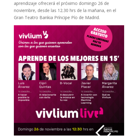
aprendizaje ofrecerá el próximo domingo 26 de
noviembre, desde las 12.30 hrs de la mañana, en el
Gran Teatro Bankia Príncipe Pío de Madrid.