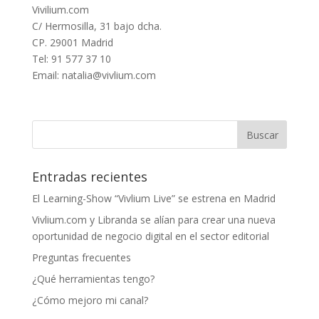
Vivilium.com
C/ Hermosilla, 31 bajo dcha.
CP. 29001 Madrid
Tel: 91 577 37 10
Email: natalia@vivlium.com
Entradas recientes
El Learning-Show “Vivlium Live” se estrena en Madrid
Vivlium.com y Libranda se alían para crear una nueva
oportunidad de negocio digital en el sector editorial
Preguntas frecuentes
¿Qué herramientas tengo?
¿Cómo mejoro mi canal?