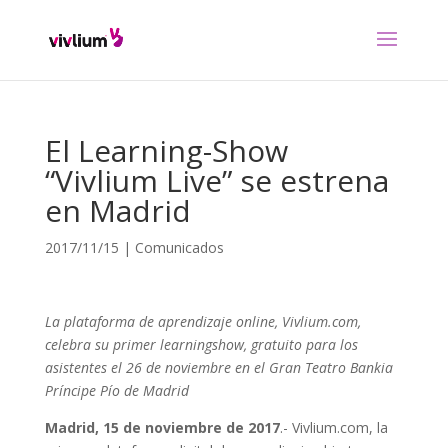
El Learning-Show
“Vivlium Live” se estrena
en Madrid
2017/11/15
|
Comunicados
La plataforma de apre
ndizaje online, Vivlium.com,
celebra su primer learningshow, gratuito para los
asistentes el 26 de noviembre en el Gran Teatro Bankia
Príncipe Pío de Madrid
Madrid, 15 de noviembre de 2017
.- Vivlium.com, la