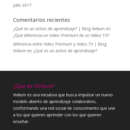
julio 2017
Comentarios recientes
¿Qué es un activo de aprendizaje? | Blog Vivlium
en
¿Qué diferencia un Video Premium de un Video TV?
diferencia entre Video Premium y Video TV | Blog
Vivlium
en
¿Qué es un activo de aprendizaje?
¿Qué es Vivlium?
Vivlium es una iniciativa que busca impulsar un nuevo
modelo abierto de aprendizaje colaborativo,
conformando una red social de conocimiento que une
a los que quieren aprender con los que quieren
enseñar.