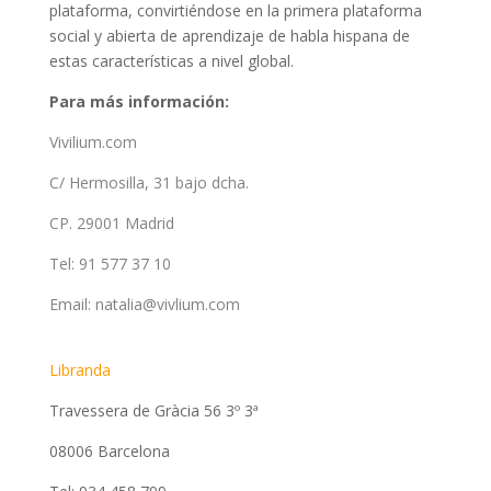
plataforma, convirtiéndose en la primera plataforma
social y abierta de aprendizaje de habla hispana de
estas características a nivel global.
Para más información:
Vivilium.com
C/ Hermosilla, 31 bajo dcha.
CP. 29001 Madrid
Tel: 91 577 37 10
Email: natalia@vivlium.com
Libranda
Travessera de Gràcia 56 3º 3ª
08006 Barcelona