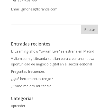
Tel: 934 458 799
Email: gmones@libranda.com
Entradas recientes
El Learning-Show “Vivlium Live” se estrena en Madrid
Vivlium.com y Libranda se alían para crear una nueva
oportunidad de negocio digital en el sector editorial
Preguntas frecuentes
¿Qué herramientas tengo?
¿Cómo mejoro mi canal?
Categorías
Aprender