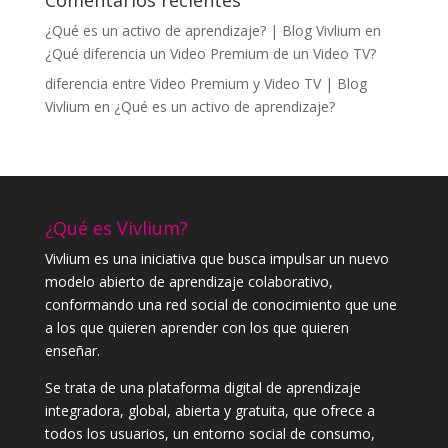
Comentarios recientes
¿Qué es un activo de aprendizaje? | Blog Vivlium
en
¿Qué diferencia un Video Premium de un Video TV?
diferencia entre Video Premium y Video TV | Blog
Vivlium
en
¿Qué es un activo de aprendizaje?
¿Qué es Vivlium?
Vivlium es una iniciativa que busca impulsar un nuevo
modelo abierto de aprendizaje colaborativo,
conformando una red social de conocimiento que une
a los que quieren aprender con los que quieren
enseñar.
Se trata de una plataforma digital de aprendizaje
integradora, global, abierta y gratuita, que ofrece a
todos los usuarios, un entorno social de consumo,