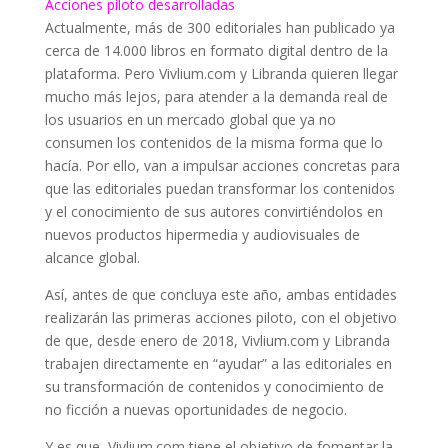
Acciones piloto desarrolladas
Actualmente, más de 300 editoriales han publicado ya
cerca de 14.000 libros en formato digital dentro de la
plataforma. Pero Vivlium.com y Libranda quieren llegar
mucho más lejos, para atender a la demanda real de
los usuarios en un mercado global que ya no
consumen los contenidos de la misma forma que lo
hacía. Por ello, van a impulsar acciones concretas para
que las editoriales puedan transformar los contenidos
y el conocimiento de sus autores convirtiéndolos en
nuevos productos hipermedia y audiovisuales de
alcance global.
Así, antes de que concluya este año, ambas entidades
realizarán las primeras acciones piloto, con el objetivo
de que, desde enero de 2018, Vivlium.com y Libranda
trabajen directamente en “ayudar” a las editoriales en
su transformación de contenidos y conocimiento de
no ficción a nuevas oportunidades de negocio.
Y es que, Vivlium.com tiene el objetivo de fomentar la