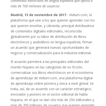
contenidos editoriales en lengua española que afecta a
más de 700 millones de usuarios
Madrid, 13 de noviembre de 2017
.- Vivlium.com, la
plataforma que une a los que quieren aprender con los
que quieren enseñar, y Libranda, principal distribuidora
de contenidos digitales editoriales, reconocida
globalmente por su labor de distribución de libros
electrónicos y audiolibros en lengua española, firman
un acuerdo que generará nuevas oportunidades de
negocio y comercialización para la industria editorial.
El acuerdo permitirá a las principales editoriales del
mundo hispano en las categorías de no ficción,
comercializar sus libros electrónicos en el ecosistema
de aprendizaje de Vivlium.com, una plataforma digital
de aprendizaje online pionera y única a nivel global. Se
trata, así, de un acuerdo con un carácter estratégico,
innovador y pionero en el sector editorial de habla
hispana, en el que se dan cita más de 250 editoriales y
más de 700 millones de usuarios que quieren aprender.