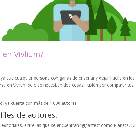
 en Vivlium?
, ya que cualquier persona con ganas de enseñar y dejar huella en los
se en Vivlium solo se necesitan dos cosas: ilusión por compartir tus
to, ya cuenta con más de 1.000 autores.
iles de autores:
 editoriales, entre las que se encuentran “gigantes” como Planeta, Di