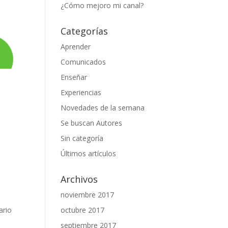
¿Cómo mejoro mi canal?
Categorías
Aprender
Comunicados
Enseñar
Experiencias
Novedades de la semana
Se buscan Autores
Sin categoría
Últimos artículos
Archivos
noviembre 2017
octubre 2017
ario
septiembre 2017