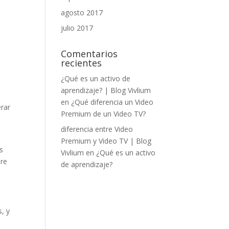
agosto 2017
julio 2017
Comentarios
recientes
¿Qué es un activo de
aprendizaje? | Blog Vivlium
en
¿Qué diferencia un Video
erar
Premium de un Video TV?
diferencia entre Video
Premium y Video TV | Blog
s
Vivlium
en
¿Qué es un activo
bre
de aprendizaje?
s, y