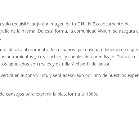
 un solo requisito: adjuntar imagen de tu DNI, NIE o documento de
grafía de la misma. De esta forma, la comunidad Vivlium se asegura 
.
dados de alta al momento, los usuarios que enseñan deberán de esper
 las herramientas y crear activos y canales de aprendizaje. Durante e
tos aportados son reales y estudiará el perfil del autor.
nvertirá en autor Vivlium, y será asesorado por uno de nuestros expe
de consejos para exprimir la plataforma al 100%.