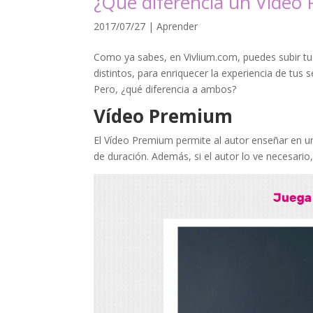
¿Qué diferencia un Video
2017/07/27
|
Aprender
Como ya sabes, en Vivlium.com, puedes subir t
distintos, para enriquecer la experiencia de tu
Pero, ¿qué diferencia a ambos?
Vídeo Premium
El Vídeo Premium permite al autor enseñar en 
de duración. Además, si el autor lo ve necesari