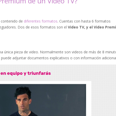
 Premium de un Video TV?
u contenido de
diferentes formatos
. Cuentas con hasta 6 formatos
s seguidores. Dos de esos formatos son el
Video TV, y el Video Prem
una única pieza de video. Normalmente son videos de más de 8 minut
o, puede adjuntar documentos explicativos o con información adiciona