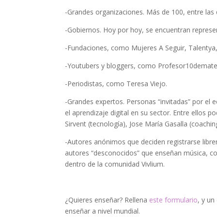
-Grandes organizaciones. Más de 100, entre las
-Gobiernos. Hoy por hoy, se encuentran represe
-Fundaciones, como Mujeres A Seguir, Talentya
-Youtubers y bloggers, como Profesor10demate
-Periodistas, como Teresa Viejo.
-Grandes expertos. Personas “invitadas” por el eq
el aprendizaje digital en su sector. Entre ellos
Sirvent (tecnología), Jose María Gasalla (coachi
-Autores anónimos que deciden registrarse libr
autores “desconocidos” que enseñan música, coc
dentro de la comunidad Vivlium.
¿Quieres enseñar? Rellena
este formulario
, y un
enseñar a nivel mundial.