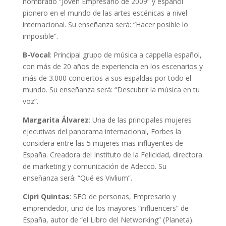
nombrado “Joven Empresario de 2009” y español
pionero en el mundo de las artes escénicas a nivel
internacional. Su enseñanza será: “Hacer posible lo
imposible”.
B-Vocal
: Principal grupo de música a cappella español,
con más de 20 años de experiencia en los escenarios y
más de 3.000 conciertos a sus espaldas por todo el
mundo. Su enseñanza será: “Descubrir la música en tu
voz”.
Margarita Álvarez
: Una de las principales mujeres
ejecutivas del panorama internacional, Forbes la
considera entre las 5 mujeres mas influyentes de
España. Creadora del Instituto de la Felicidad, directora
de marketing y comunicación de Adecco. Su
enseñanza será: “Qué es Vivlium”.
Cipri Quintas
: SEO de personas, Empresario y
emprendedor, uno de los mayores “influencers” de
España, autor de “el Libro del Networking” (Planeta).