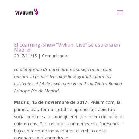
El Learning-Show “Vivlium Live” se estrena en
Madrid
2017/11/15
|
Comunicados
La plataforma de apre
ndizaje online, Vivlium.com,
celebra su primer learningshow, gratuito para los
asistentes el 26 de noviembre en el Gran Teatro Bankia
Príncipe Pío de Madrid
Madrid, 15 de noviembre de 2017
.- Vivlium.com, la
primera plataforma digital de aprendizaje abierta y
social que une a los que quieren aprender con los que
quieren enseñar, celebra su primer evento “presencial”
bajo un formato innovador en el ámbito de la
enseñanza y el aprendizaje.