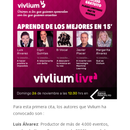
Para esta primera cita, los autores que Vivlium ha
convocado son :
Luis Álvarez
: Productor de más de 4.000 eventos,