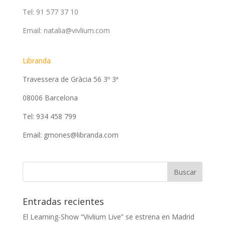
Tel: 91 577 37 10
Email: natalia@vivlium.com
Libranda
Travessera de Gràcia 56 3º 3ª
08006 Barcelona
Tel: 934 458 799
Email: gmones@libranda.com
Entradas recientes
El Learning-Show “Vivlium Live” se estrena en Madrid