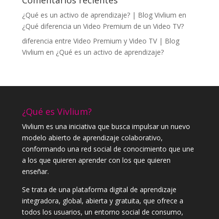
¿Qué es un activo de aprendizaje? | Blog Vivlium
en
¿Qué diferencia un Video Premium de un Video TV?
diferencia entre Video Premium y Video TV | Blog
Vivlium
en
¿Qué es un activo de aprendizaje?
¿Qué es Vivlium?
Vivlium es una iniciativa que busca impulsar un nuevo
modelo abierto de aprendizaje colaborativo,
conformando una red social de conocimiento que une
a los que quieren aprender con los que quieren
enseñar.
Se trata de una plataforma digital de aprendizaje
integradora, global, abierta y gratuita, que ofrece a
todos los usuarios, un entorno social de consumo,