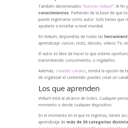
También denominados “
Autores Vivlium
”. Al fi
conocimientos
. Partiendo de la base de que 
puede registrarse como autor. Solo tienes que r
ayudarte a enseñar a nivel mundial.
En Vivlium, dispondrás de todas las
herramient
aprendizaje: cursos, tests, ebooks, videos TV
El autor es libre de hacer lo que estime oportun
transmitiendo conocimiento, o regalarlos.
Además,
creando canales
, tendrá la opción de 
de organizar el contenido: puedes crear un canal 
Los que aprenden
Vivlium está al alcance de todos. Cualquier pers
momento o desde cualquier dispositivo.
En el momento en el que te registras, tienes ac
aprendizaje de
más de 30 categorías distint