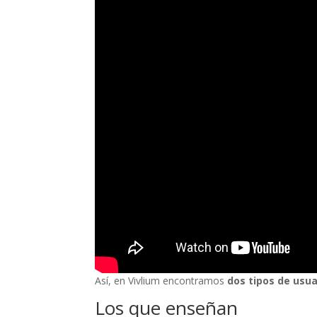
Así, en Vivlium encontramos
dos tipos de usua
Los que enseñan