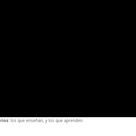
rios
: los que enseñan, y los que aprenden.