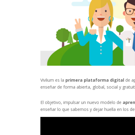
Vivlium es la
primera plataforma digital
de ap
enseñar de forma abierta, global, social y gratuit
El objetivo, impulsar un nuevo modelo de
apren
enseñar lo que sabemos y dejar huella en los d